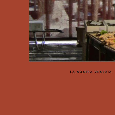
LA NOSTRA VENEZIA
Il tipico
Una perfetta introduzione a Ve