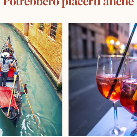
Potrebbero piacerti anche