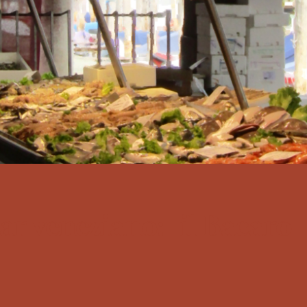
 Bar veneziano: il Bacaro
nezia attraverso i vini locali del Veneto e delle regioni limitrofe.